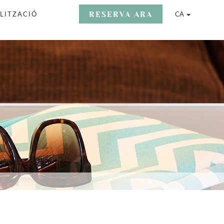
RESERVA ARA
/
LITZACIÓ
CA