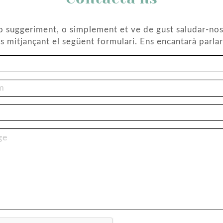
 o suggeriment, o simplement et ve de gust saludar-nos
s mitjançant el següent formulari. Ens encantarà parla